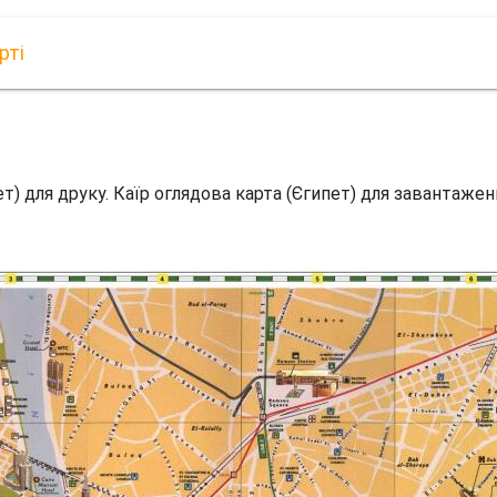
рті
ет) для друку. Каїр оглядова карта (Єгипет) для завантажен